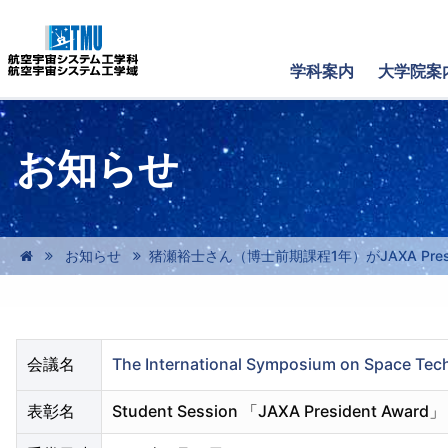
学科案内
大学院案
お知らせ
お知らせ
猪瀬裕士さん（博士前期課程1年）がJAXA Presi
会議名
The International Symposium on Space Tech
表彰名
Student Session 「JAXA President Award」