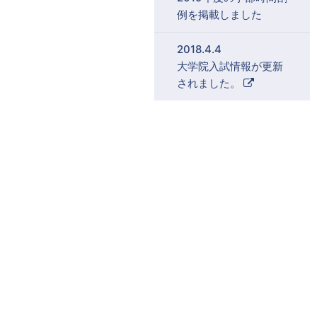
例を掲載しました
2018.4.4
大学院入試情報が更新
外
されました。
部
リ
ン
ク