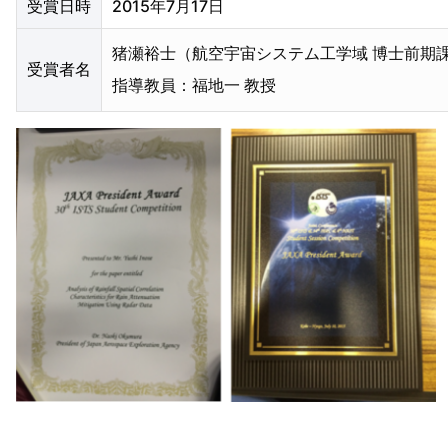
受賞日時
2015年7月17日
猪瀬裕士（航空宇宙システム工学域 博士前期課
受賞者名
指導教員：福地一 教授