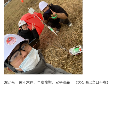
左から 佐々木翔、早友龍聖、安平浩義 （大石明は当日不在）