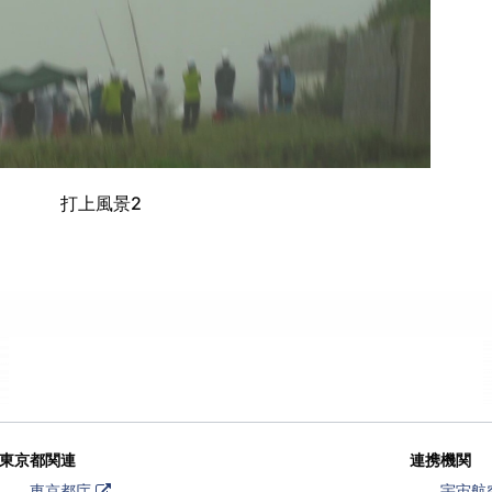
打上風景2
東京都関連
連携機関
外
東京都庁
宇宙航