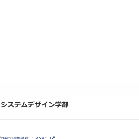
外
空研究開発機構（JAXA）