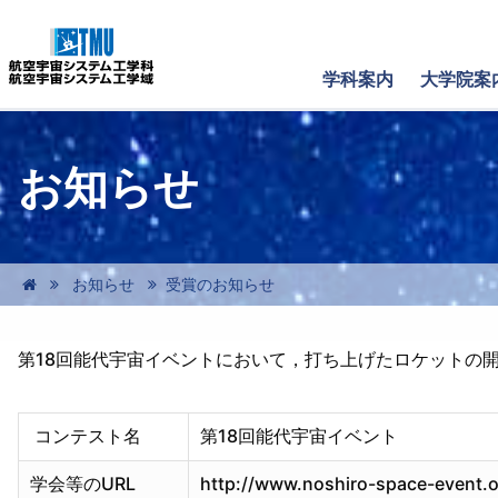
学科案内
大学院案
お知らせ
お知らせ
受賞のお知らせ
第18回能代宇宙イベントにおいて，打ち上げたロケットの開
コンテスト名
第18回能代宇宙イベント
学会等のURL
http://www.noshiro-space-event.