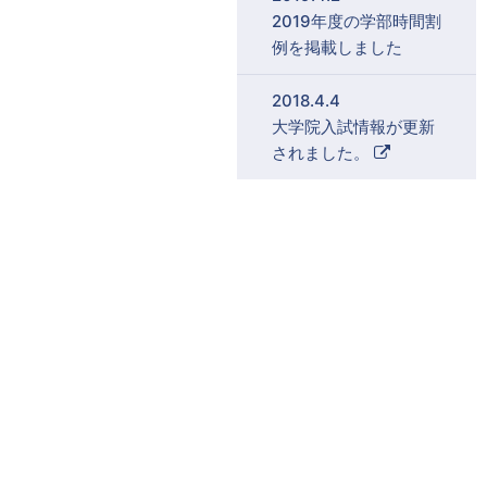
2019年度の学部時間割
例を掲載しました
2018.4.4
大学院入試情報が更新
外
されました。
部
リ
ン
ク