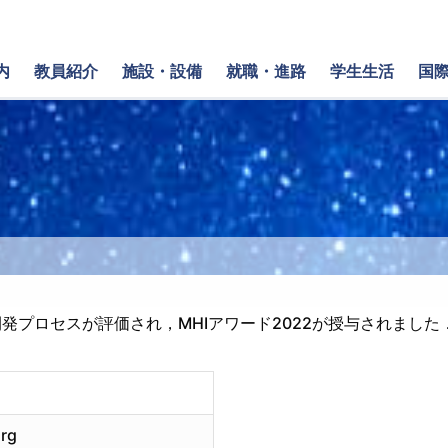
内
教員紹介
施設・設備
就職・進路
学生生活
国
発プロセスが評価され，MHIアワード2022が授与されました
org