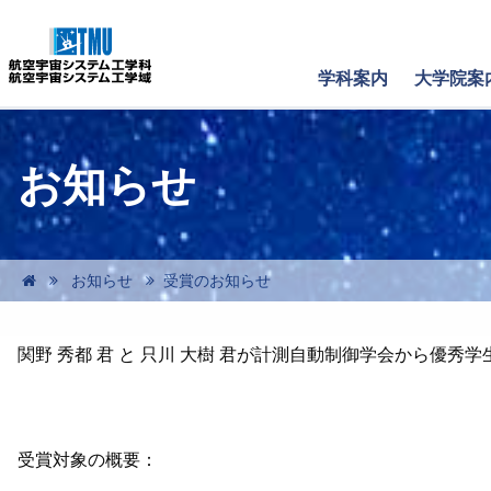
学科案内
大学院案
お知らせ
お知らせ
受賞のお知らせ
関野 秀都 君 と 只川 大樹 君が計測自動制御学会から優秀
受賞対象の概要：