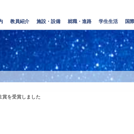
内
教員紹介
施設・設備
就職・進路
学生生活
国
学生賞を受賞しました