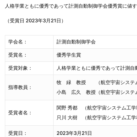
人格学業ともに優秀であって計測自動制御学会優秀賞に値す
（受賞日 2023年3月21日）
学会名：
計測自動制御学会
受賞名：
優秀学生賞
受賞対象：
人格学業ともに優秀であって計測自
牧 緑 教授 （航空宇宙システ
指導教員：
小島 広久 教授（航空宇宙システ
関野 秀都 （航空宇宙システム工学
受賞者名：
只川 大樹 （航空宇宙システム工学
受賞日：
2023年3月21日