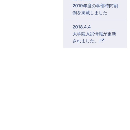
2019年度の学部時間割
例を掲載しました
2018.4.4
大学院入試情報が更新
外
されました。
部
リ
ン
ク