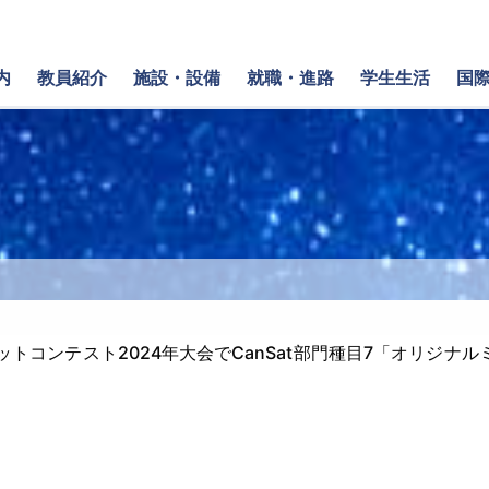
内
教員紹介
施設・設備
就職・進路
学生生活
国
トコンテスト2024年大会でCanSat部門種目7「オリジナ