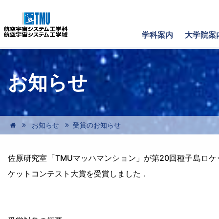
学科案内
大学院案
お知らせ
お知らせ
受賞のお知らせ
佐原研究室「TMUマッハマンション」が第20回種子島ロケッ
ケットコンテスト大賞を受賞しました．