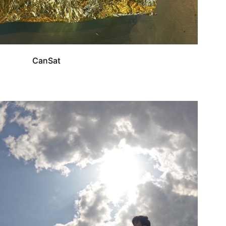
CanSat