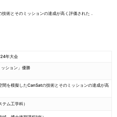
tの技術とそのミッションの達成が高く評価された．
24年大会
ルミッション」優勝
間を模擬したCanSatの技術とそのミッションの達成が高
ステム工学科）