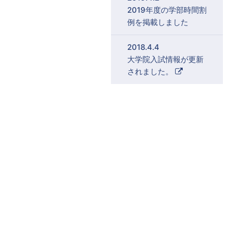
2019年度の学部時間割
例を掲載しました
2018.4.4
大学院入試情報が更新
外
されました。
部
リ
ン
ク